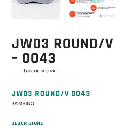
JW03 ROUND/V
– 0043
Trova in negozio
JW03 ROUND/V 0043
BAMBINO
DESCRIZIONE