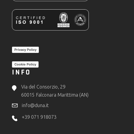
Privacy Policy
Cookie Policy
INFO
Via del Consorzio, 29
60015 Falconara Marittima (AN)
info@duna.it
+39 071 918073