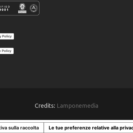
y Policy
 Policy
Credits:
Lamponemedia
iva sulla raccolta
Le tue preferenze relative alla priva