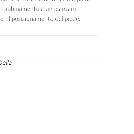
 in abbinamento a un plantare
er il posizionamento del piede.
bella