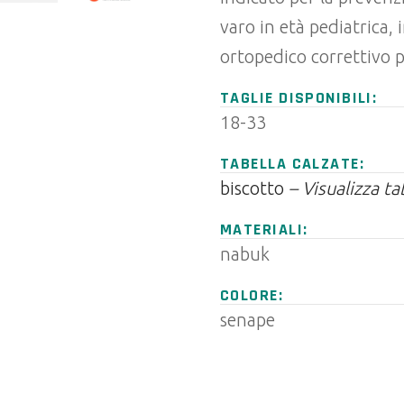
varo in età pediatrica,
ortopedico correttivo p
TAGLIE DISPONIBILI:
18-33
TABELLA CALZATE:
biscotto
– Visualizza ta
MATERIALI:
nabuk
COLORE:
senape