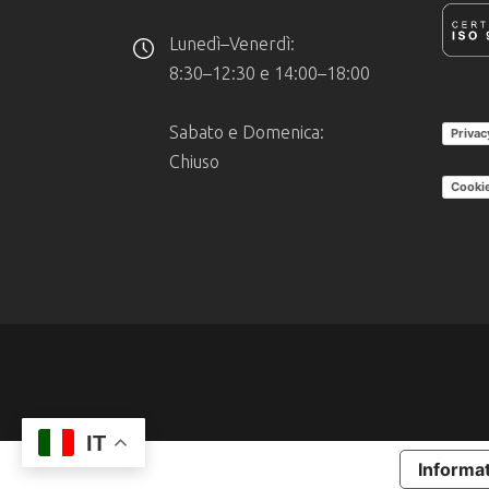
Lunedì–Venerdì:
8:30–12:30 e 14:00–18:00
Sabato e Domenica:
Privac
Chiuso
Cookie
IT
Informat