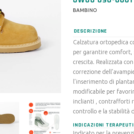
JW06 690-0001
BAMBINO
DESCRIZIONE
Calzatura ortopedica c
per garantire comfort, 
crescita. Realizzata con
correzione dell’avampi
l’inserimento di planta
modificabile per favori
inclianti , contrafforti 
controllo e la stabilità 
INDICAZIONI TERAPEUTI
Indicato per la prevenz