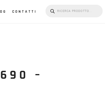
Products search
LOG
CONTATTI
690 –