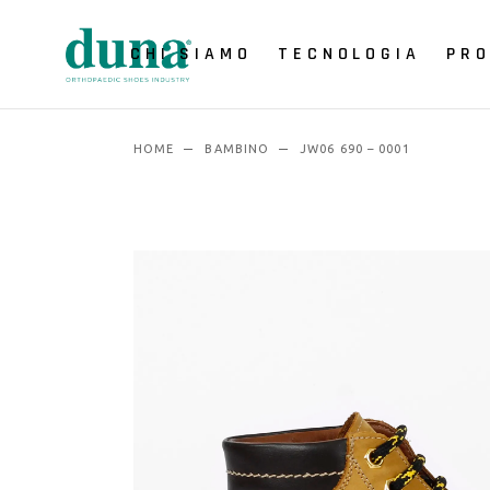
CHI SIAMO
TECNOLOGIA
PRO
HOME
BAMBINO
JW06 690 – 0001
Virtual Showroom
Sistemi di SCANSIONE
Sistemi di
PROGETTAZIONE
Sistemi di
PRODUZIONE