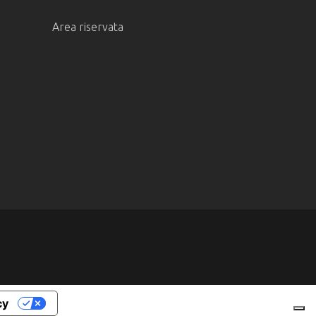
Area riservata
cy