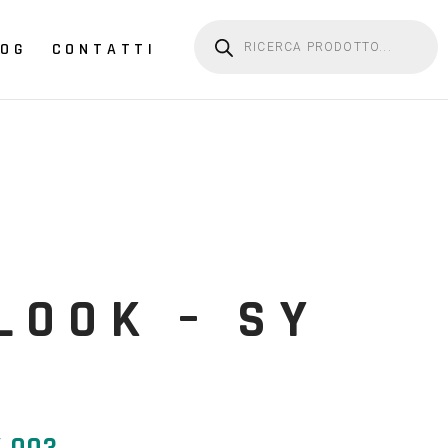
Products search
LOG
CONTATTI
LOOK – SY