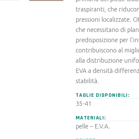
traspiranti, che riducon
pressioni localizzate. 
che necessitano di plant
predisposizione per l’i
contribuiscono al migl
alla distribuzione unif
EVA a densità differen
stabilità.
TAGLIE DISPONIBILI:
35-41
MATERIALI:
pelle – E.V.A.