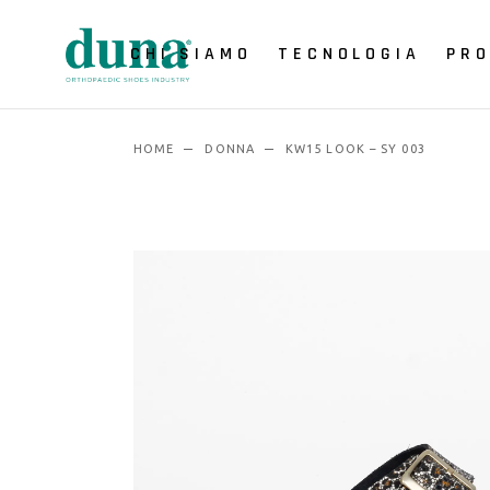
CHI SIAMO
TECNOLOGIA
PRO
HOME
DONNA
KW15 LOOK – SY 003
Virtual Showroom
Sistemi di SCANSIONE
Sistemi di
PROGETTAZIONE
Sistemi di
PRODUZIONE