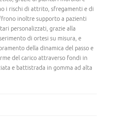
o i rischi di attrito, sfregamenti e di
Offrono inoltre supporto a pazienti
ari personalizzati, grazie alla
nserimento di ortesi su misura, e
ioramento della dinamica del passo e
orme del carico attraverso fondi in
ziata e battistrada in gomma ad alta