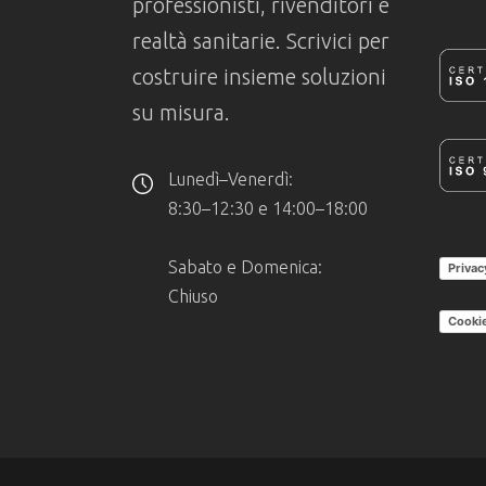
professionisti, rivenditori e
realtà sanitarie. Scrivici per
costruire insieme soluzioni
su misura.
Lunedì–Venerdì:
8:30–12:30 e 14:00–18:00
Sabato e Domenica:
Privac
Chiuso
Cookie