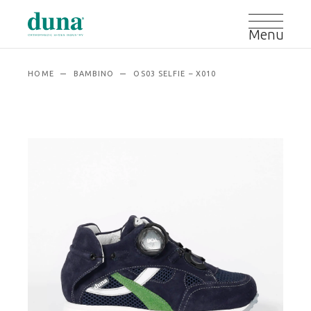
HOME
BAMBINO
OS03 SELFIE – X010