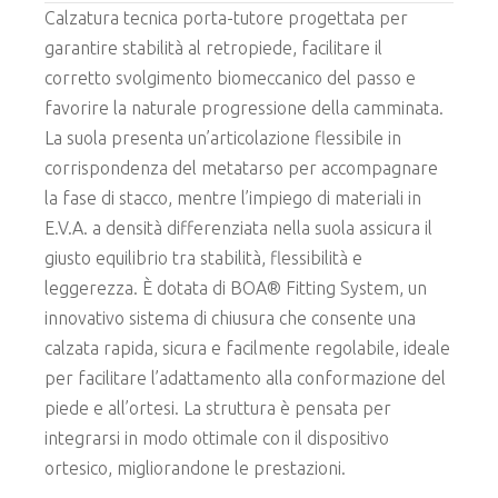
Calzatura tecnica porta-tutore progettata per
garantire stabilità al retropiede, facilitare il
corretto svolgimento biomeccanico del passo e
favorire la naturale progressione della camminata.
La suola presenta un’articolazione flessibile in
corrispondenza del metatarso per accompagnare
la fase di stacco, mentre l’impiego di materiali in
E.V.A. a densità differenziata nella suola assicura il
giusto equilibrio tra stabilità, flessibilità e
leggerezza.
È dotata di BOA® Fitting System, un
innovativo sistema di chiusura che consente una
calzata rapida, sicura e facilmente regolabile, ideale
per facilitare l’adattamento alla conformazione del
piede e all’ortesi.
La struttura è pensata per
integrarsi in modo ottimale con il dispositivo
ortesico, migliorandone le prestazioni.