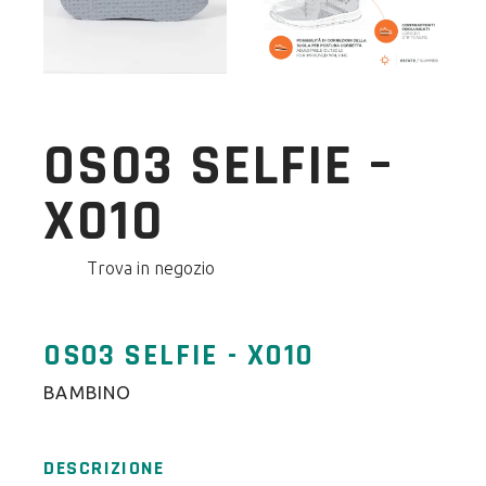
OS03 SELFIE –
X010
Trova in negozio
OS03 SELFIE - X010
BAMBINO
DESCRIZIONE