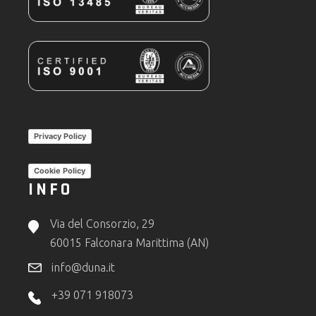
Privacy Policy
Cookie Policy
INFO
Via del Consorzio, 29
60015 Falconara Marittima (AN)
info@duna.it
+39 071 918073