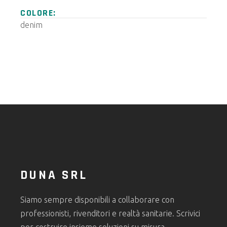
COLORE:
denim
DUNA SRL
Siamo sempre disponibili a collaborare con
professionisti, rivenditori e realtà sanitarie. Scrivici
per costruire insieme soluzioni su misura.